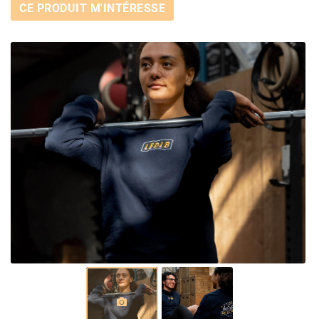
CE PRODUIT M'INTÉRESSE
En cochant cette case, vous consentez à recevoir nos propositions commerciales à
l'adresse email indiqué ci-dessus. Vous pouvez vous désinscrire à tout moment en
utilisant
le formulaire de désinscription
.
INSCRIPTION