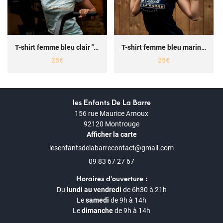
T-shirt femme bleu clair "LEDLB"
T-shirt femme bleu marine "LEDLB"
25€
25€
les Enfants De La Barre
156 rue Maurice Arnoux
92120 Montrouge
Afficher la carte
09 83 67 27 67
Horaires d'ouverture :
Du
lundi au vendredi
de 6h30 à 21h
Le
samedi
de 9h à 14h
Le
dimanche
de 9h à 14h